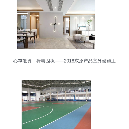
心存敬畏，择善固执——2018东原产品室外设施工
程施工盘点