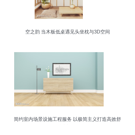
空之韵 当木板低桌遇见头坐枕与3D空间
简约室内场景设施工程服务 以极简主义打造高效舒
适空间