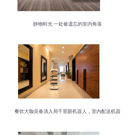
静物时光 一处被遗忘的室内角落
餐饮大咖吴春清入局千里眼机器人，室内配送机器
人开启万亿级市场新篇章