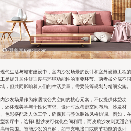
在现代生活与城市建设中，室内沙发场景的设计和室外设施工程
施工是提升居住舒适度与环境功能性的重要环节。两者虽分属不
领域，但共同影响着人们的生活质量，需要统筹规划与精细实施
室内沙发场景作为家居或公共空间的核心元素，不仅提供休憩功
能，还体现美学与个性化需求。设计时应考虑空间布局、沙发材
质、色彩搭配及人体工学，确保其与整体装饰风格协调。例如，
小型客厅中，选择L型沙发可优化空间利用；而皮质沙发则更适合
造高端氛围。智能沙发的兴起，如带充电接口或调节功能的设计