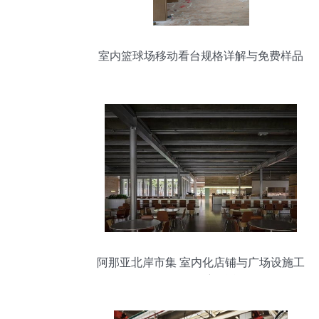
室内篮球场移动看台规格详解与免费样品
提供
阿那亚北岸市集 室内化店铺与广场设施工
程服务创新融合