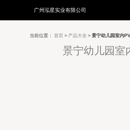
广州泓星实业有限公司
当前位置：
首页
>
产品大全
>
景宁幼儿园室内P
景宁幼儿园室