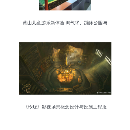
黄山儿童游乐新体验 淘气堡、蹦床公园与
一站式服务全攻略
《玲珑》影视场景概念设计与设施工程服
务 构建奇幻世界的匠心之路