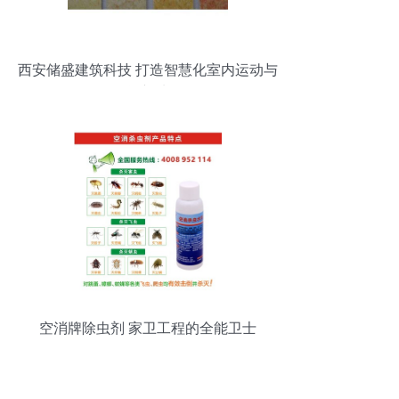
西安储盛建筑科技 打造智慧化室内运动与
休闲新地标
空消牌除虫剂 家卫工程的全能卫士