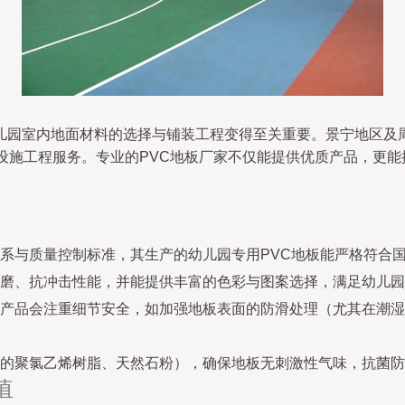
儿园室内地面材料的选择与铺装工程变得至关重要。景宁地区及
设施工程服务。专业的PVC地板厂家不仅能提供优质产品，更
与质量控制标准，其生产的幼儿园专用PVC地板能严格符合国家环保
磨、抗冲击性能，并能提供丰富的色彩与图案选择，满足幼儿园
产品会注重细节安全，如加强地板表面的防滑处理（尤其在潮湿
的聚氯乙烯树脂、天然石粉），确保地板无刺激性气味，抗菌防
值