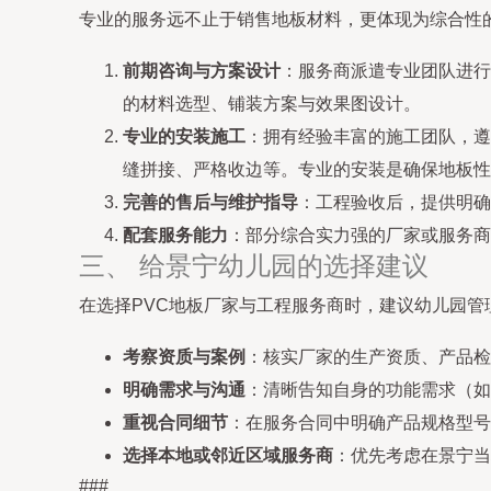
专业的服务远不止于销售地板材料，更体现为综合性
前期咨询与方案设计
：服务商派遣专业团队进行
的材料选型、铺装方案与效果图设计。
专业的安装施工
：拥有经验丰富的施工团队，遵
缝拼接、严格收边等。专业的安装是确保地板性
完善的售后与维护指导
：工程验收后，提供明确
配套服务能力
：部分综合实力强的厂家或服务商
三、 给景宁幼儿园的选择建议
在选择PVC地板厂家与工程服务商时，建议幼儿园管
考察资质与案例
：核实厂家的生产资质、产品检
明确需求与沟通
：清晰告知自身的功能需求（如
重视合同细节
：在服务合同中明确产品规格型号
选择本地或邻近区域服务商
：优先考虑在景宁当
###