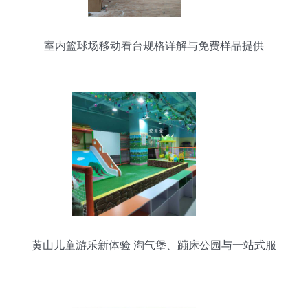
室内篮球场移动看台规格详解与免费样品提供
黄山儿童游乐新体验 淘气堡、蹦床公园与一站式服
务全攻略