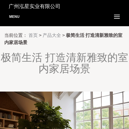
广州泓星实业有限公司
MENU
当前位置：
首页
>
产品大全
>
极简生活 打造清新雅致的室
内家居场景
极简生活 打造清新雅致的室
内家居场景