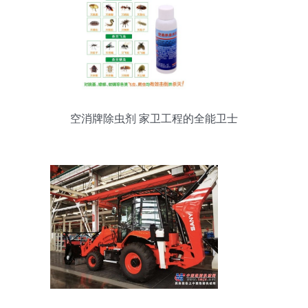
空消牌除虫剂 家卫工程的全能卫士