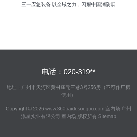
三一应急装备 以全域之力，闪耀中国消防展
电话：020-319**
地址：广州市天河区黄村庙元三巷3号256房（不可作厂房
使用）
Copyright © 2026
www.360baidusougou.com
室内场
广州
泓星实业有限公司
室内场
版权所有
Sitemap