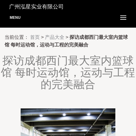
广州泓星实业有限公司
MENU
当前位置：
首页
>
产品大全
>
探访成都西门最大室内篮球
馆 每时运动馆，运动与工程的完美融合
探访成都西门最大室内篮球
馆 每时运动馆，运动与工程
的完美融合