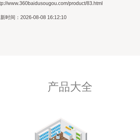
ttp://www.360baidusougou.com/product/83.html
新时间：2026-08-08 16:12:10
产品大全