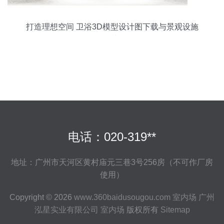
打造理想空间 卫浴3D模型设计图下载与景观设施
指南
电话：020-319**
地址：广州市天河区黄村庙元三巷3号256房（不可作厂房
使用）
Copyright © 2026
www.360baidusougou.com
室内场
广州
泓星实业有限公司
室内场
版权所有
Sitemap