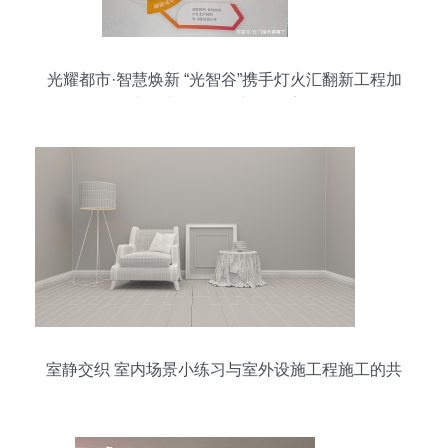
光耀都市·智慧焕新 “光智谷”携手灯火汇翻新工程加
速推进，明年年初全面完工
室静交织 室内场景小练习与室外设施工程施工的共
鸣