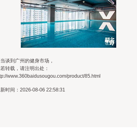
每当谈到广州的健身市场，
如若转载，请注明出处：
ttp://www.360baidusougou.com/product/85.html
新时间：2026-08-06 22:58:31