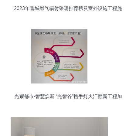
2023年晋城燃气辐射采暖推荐榜及室外设施工程施
工指南
光耀都市·智慧焕新 “光智谷”携手灯火汇翻新工程加
速推进，明年年初全面完工