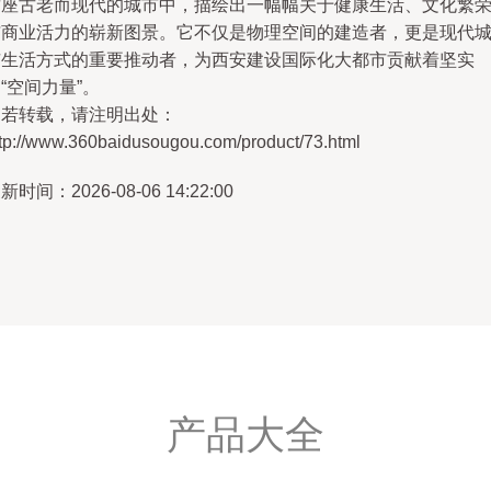
这座古老而现代的城市中，描绘出一幅幅关于健康生活、文化繁
与商业活力的崭新图景。它不仅是物理空间的建造者，更是现代
市生活方式的重要推动者，为西安建设国际化大都市贡献着坚实
“空间力量”。
如若转载，请注明出处：
ttp://www.360baidusougou.com/product/73.html
新时间：2026-08-06 14:22:00
产品大全