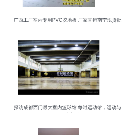
广西工厂室内专用PVC胶地板 厂家直销南宁现货批
发价，品质与价格双优之选
探访成都西门最大室内篮球馆 每时运动馆，运动与
工程的完美融合