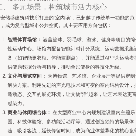
二、 多元场景，构筑城市活力核心
西安储盛建筑科技所打造的“室内场”，已超越了传统单一功能的范
畴，成为复合型城市公共空间。其主要应用方向包括：
智慧体育场馆：
涵盖篮球、羽毛球、游泳、健身等项目的综
性运动中心。场馆内配备智能计时计分系统、运动数据采集
备（如智能更衣柜、体能监测点），并能通过APP为运动者
供健康数据分析与指导，推动全民健身的科技化升级。
文化与展览空间：
为博物馆、艺术馆、企业展厅等提供定制
解决方案。利用先进的声光电技术和可变的室内结构设计，
造动态、交互的展览环境，让文物“活”起来，让艺术表达更
感染力。
商业与休闲综合体：
在大型商业中心内规划建设室内主题乐
园、科技体验馆、多功能活动厅等。通过创造独特的场景体
验，吸引客流，延长停留时间，成为商业体差异化的核心竞