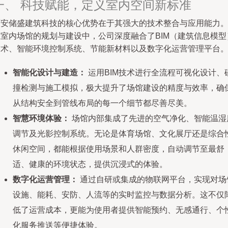
一、 科技赋能，定义室内空间新标准
西安储盛建筑科技的核心优势在于其强大的技术整合与应用能力
在室内场馆的规划与建设中，公司深度融合了BIM（建筑信息模型
技术、智能环境控制系统、节能新材料以及数字化运营管理平台
智能化设计与建造：
运用BIM技术进行全流程可视化设计、
撞检测与施工模拟，极大提升了场馆建设的精度与效率，确
从结构安全到管线布局的每一个细节都尽善尽美。
智慧环境体验：
场馆内部集成了先进的空气净化、智能温湿
调节及光影控制系统。无论是体育场馆、文化展厅还是综合
休闲空间，都能根据使用场景和人群密度，自动调节至最舒
适、健康的环境状态，提供沉浸式的体验。
数字化运营管理：
通过自研或集成的物联网平台，实现对场
设施、能耗、安防、人流等的实时监控与数据分析。这不仅
低了运营成本，更能为使用者提供智能预约、无感通行、个
化服务推送等便捷体验。