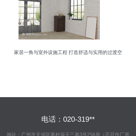
家居一角与室外设施工程 打造舒适与实用的过渡空
间
电话：020-319**
地址：广州市天河区黄村庙元三巷3号256房（不可作厂房