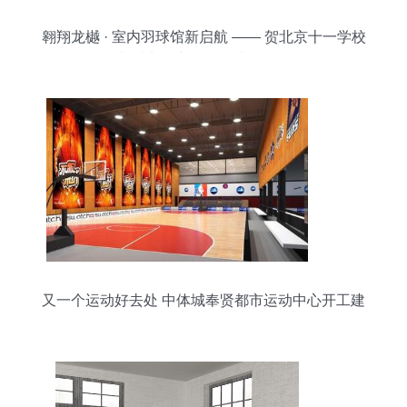
翱翔龙樾 · 室内羽球馆新启航 —— 贺北京十一学校
龙樾实验中学运动地板竣工
又一个运动好去处 中体城奉贤都市运动中心开工建
设