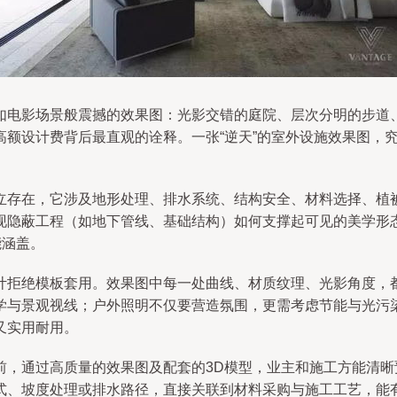
如电影场景般震撼的效果图：光影交错的庭院、层次分明的步道
高额设计费背后最直观的诠释。一张“逆天”的室外设施效果图，
立存在，它涉及地形处理、排水系统、结构安全、材料选择、植
现隐蔽工程（如地下管线、基础结构）如何支撑起可见的美学形
能涵盖。
计拒绝模板套用。效果图中每一处曲线、材质纹理、光影角度，
学与景观视线；户外照明不仅要营造氛围，更需考虑节能与光污
又实用耐用。
前，通过高质量的效果图及配套的3D模型，业主和施工方能清
式、坡度处理或排水路径，直接关联到材料采购与施工工艺，能