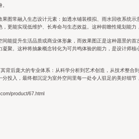
身。
效果图常融入生态设计元素：如透水铺装模拟、雨水回收系统示
艳，更能实现低维护、长寿命与生态效益。这种前瞻性规划能力
空间能提升生活品质或商业体形象，而效果图正是这种愿景的首
力凝聚。这种将抽象概念转化为可共鸣体验的能力，是设计师核
认可其背后庞大的专业体系：从科学分析到艺术创造，从技术整合
一分投入，最终都沉淀为室外空间里每一处令人驻足的美好细节
/product/67.html