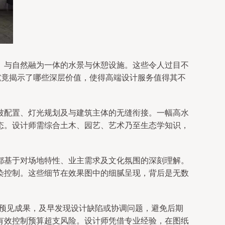
、与自然融为一体的水景与休憩设施。这些令人过目不
究竟揭示了哪些深层价值，使得高端设计服务值得其不
被配置、灯光规划及与建筑主体的无缝衔接。一幅高水
态。设计师需综合土木、园艺、艺术乃至生态学知识，
都基于对场地特性、业主需求及文化氛围的深刻理解。
染控制。这些细节在效果图中的细腻呈现，背后是无数
晰预见成果，及早发现设计缺陷或协调问题，避免后期
有效控制预算超支风险。设计师凭借专业经验，在图纸