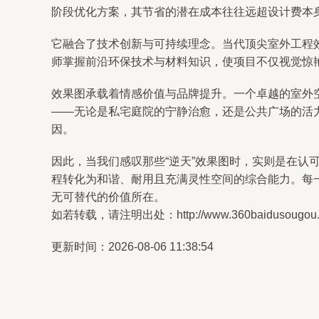
阶段优化方案，其节省的潜在成本往往远超设计费本
它融合了技术创新与可持续理念。当代顶尖室外工程
师掌握前沿环保技术与材料知识，使项目不仅视觉惊
效果图承载着情感价值与品牌提升。一个卓越的室外
——无论是私宅庭院的宁静治愈，还是公共广场的活
因。
因此，当我们感叹那些“逆天”效果图时，实则是在
程转化为和谐、耐用且充满灵性空间的综合能力。每
无可替代的价值所在。
如若转载，请注明出处：http://www.360baidusougou.com
更新时间：2026-08-06 11:38:54