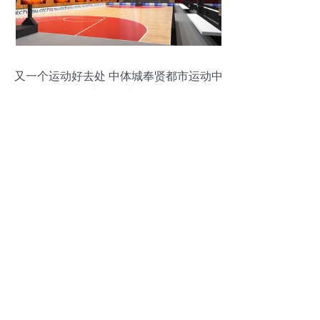
又一个运动好去处 中体城奉贤都市运动中
心开工建设