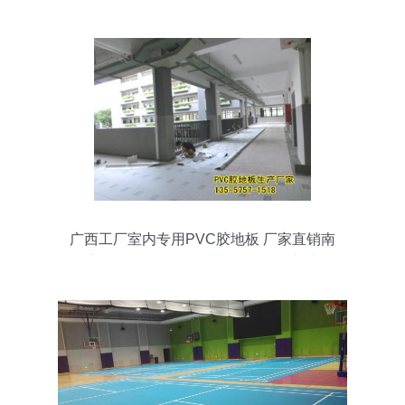
广西工厂室内专用PVC胶地板 厂家直销南
宁现货批发价，品质与价格双优之选