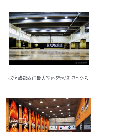
探访成都西门最大室内篮球馆 每时运动
馆，运动与工程的完美融合