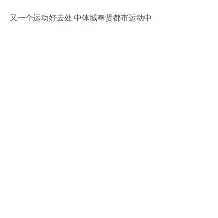
又一个运动好去处 中体城奉贤都市运动中
心开工建设