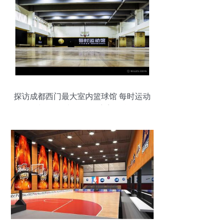
探访成都西门最大室内篮球馆 每时运动
馆，运动与工程的完美融合