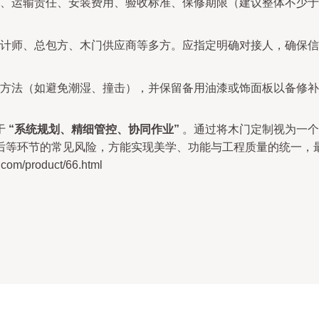
、运输责任、安装费用、验收标准、保修期限（建议整体不少于
计师、总包方、木门供应商等多方。应指定明确对接人，确保信
方法（如避免潮湿、撞击），并保留备用油漆或饰面板以备修补
于
“系统规划、精细管控、协同作业”
。通过将木门定制视为一个
后等环节的常见风险，方能实现美学、功能与工程质量的统一，
/product/66.html