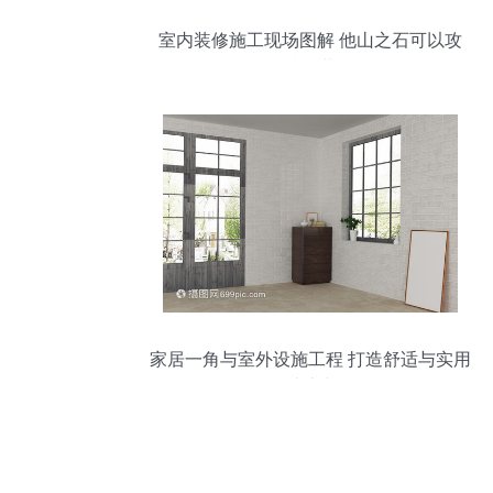
室内装修施工现场图解 他山之石可以攻
玉，献给准备装修的朋友
家居一角与室外设施工程 打造舒适与实用
的过渡空间