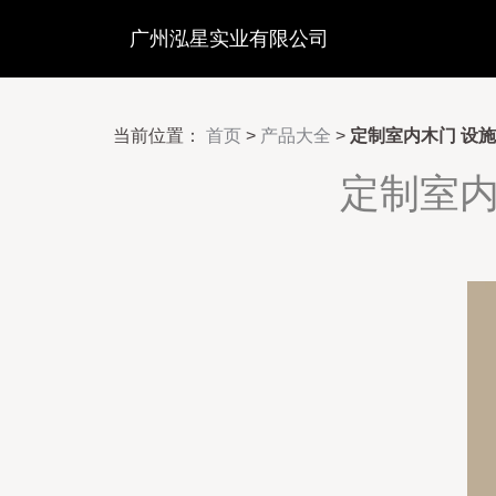
广州泓星实业有限公司
当前位置：
首页
>
产品大全
>
定制室内木门 设
定制室内