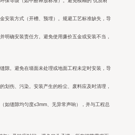
环保等级（如甲醛释放标准）。避免模糊的“优质材
金安装方式（开槽、预埋）。规避工艺标准缺失，导
并明确安装责任方。避免使用廉价五金或安装不当，
缝隙。避免在墙面未处理或地面工程未定时安装，导
的划伤、污染。安装产生的粉尘、废料应及时清理，
（如缝隙均匀度≤3mm、无异常声响），并与工程总