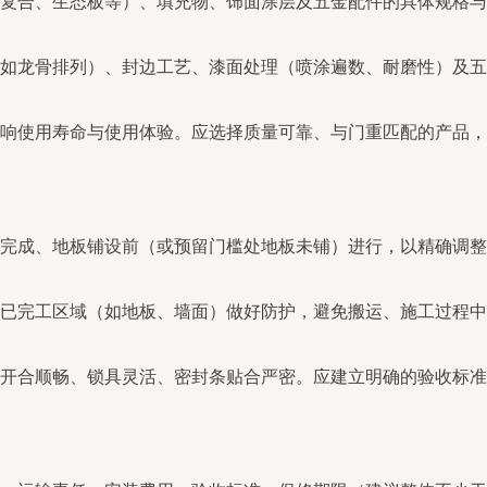
复合、生态板等）、填充物、饰面涂层及五金配件的具体规格与
。
如龙骨排列）、封边工艺、漆面处理（喷涂遍数、耐磨性）及五
响使用寿命与使用体验。应选择质量可靠、与门重匹配的产品，
完成、地板铺设前（或预留门槛处地板未铺）进行，以精确调整
已完工区域（如地板、墙面）做好防护，避免搬运、施工过程中
开合顺畅、锁具灵活、密封条贴合严密。应建立明确的验收标准