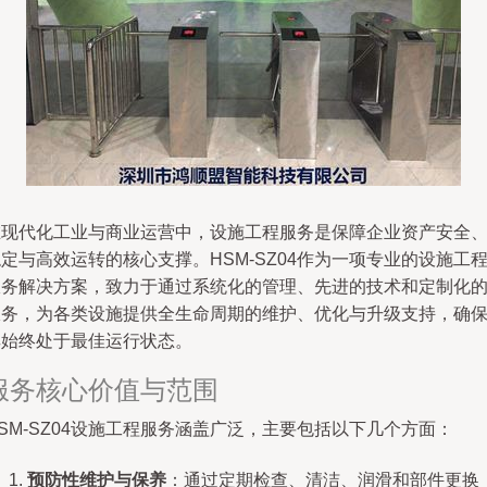
在现代化工业与商业运营中，设施工程服务是保障企业资产安全
定与高效运转的核心支撑。HSM-SZ04作为一项专业的设施工
服务解决方案，致力于通过系统化的管理、先进的技术和定制化
服务，为各类设施提供全生命周期的维护、优化与升级支持，确
其始终处于最佳运行状态。
服务核心价值与范围
SM-SZ04设施工程服务涵盖广泛，主要包括以下几个方面：
预防性维护与保养
：通过定期检查、清洁、润滑和部件更换