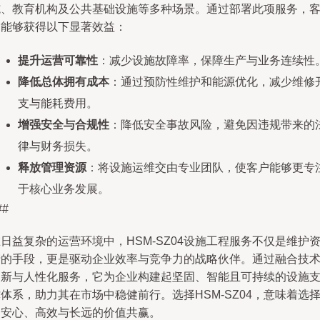
施、教育机构及公共基础设施等多种场景。通过部署此项服务，
户能够获得以下显著效益：
提升运营可靠性
：减少设施故障率，保障生产与业务连续性
降低总体拥有成本
：通过预防性维护和能源优化，减少维修
支与能耗费用。
增强安全与合规性
：降低安全事故风险，避免因违规带来的
律与财务损失。
释放管理资源
：将设施运维交由专业团队，使客户能够更专
于核心业务发展。
##
日益复杂的运营环境中，HSM-SZ04设施工程服务不仅是维护
产的手段，更是驱动企业效率与竞争力的战略伙伴。通过融合技
创新与人性化服务，它为企业构建起坚固、智能且可持续的设施
体系，助力其在市场中稳健前行。选择HSM-SZ04，意味着选
了安心、高效与长远的价值共赢。