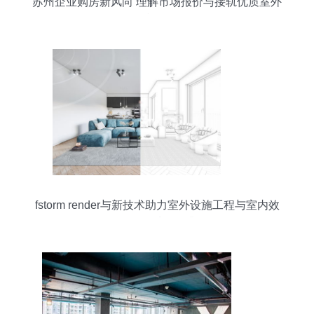
苏州企业购房新风向 理解市场报价与接轨优质室外
设施工程
fstorm render与新技术助力室外设施工程与室内效
果图的质量跃升