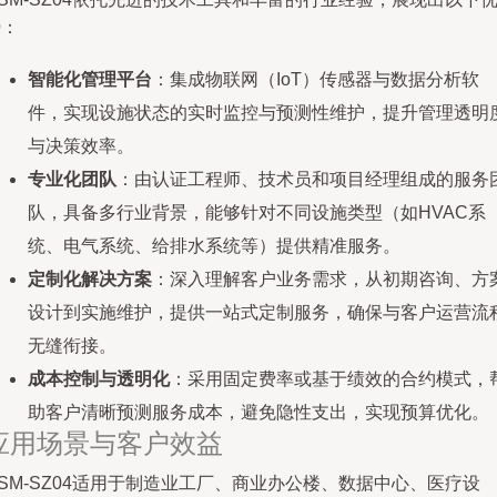
势：
智能化管理平台
：集成物联网（IoT）传感器与数据分析软
件，实现设施状态的实时监控与预测性维护，提升管理透明
与决策效率。
专业化团队
：由认证工程师、技术员和项目经理组成的服务
队，具备多行业背景，能够针对不同设施类型（如HVAC系
统、电气系统、给排水系统等）提供精准服务。
定制化解决方案
：深入理解客户业务需求，从初期咨询、方
设计到实施维护，提供一站式定制服务，确保与客户运营流
无缝衔接。
成本控制与透明化
：采用固定费率或基于绩效的合约模式，
助客户清晰预测服务成本，避免隐性支出，实现预算优化。
应用场景与客户效益
SM-SZ04适用于制造业工厂、商业办公楼、数据中心、医疗设