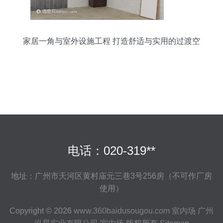
家居一角与室外设施工程 打造舒适与实用的过渡空
间
电话：020-319**
地址：广州市天河区黄村庙元三巷3号256房（不可作厂房
使用）
Copyright © 2026
www.360baidusougou.com
室内场
广州