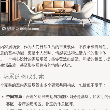
室内家居场景，作为人们日常生活的重要载体，不仅承载着居住
休息的基本功能，更是个人品味、情感表达和生活方式的集中体
现。一个精心设计的家居场景，能够营造出舒适、和谐的氛围，
升生活品质，甚至影响居住者的情绪与状态。
1. 场景的构成要素
一个完整的室内家居场景由多个要素共同构成，包括但不限于：
空间布局
：合理的动线规划与功能区划分是基础，如客厅的
客区、餐厅的用餐区、卧室的休息区等。