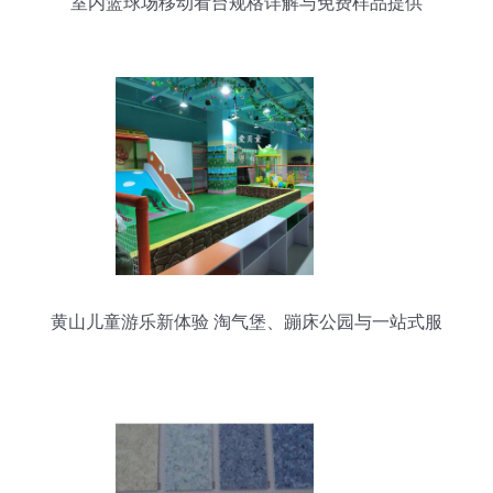
室内篮球场移动看台规格详解与免费样品提供
黄山儿童游乐新体验 淘气堡、蹦床公园与一站式服
务全攻略