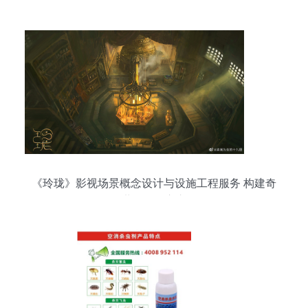
新融合
《玲珑》影视场景概念设计与设施工程服务 构建奇
幻世界的匠心之路